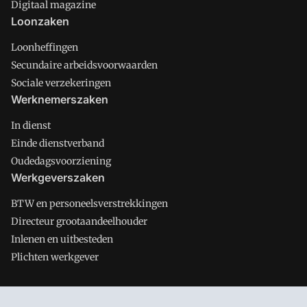
Digitaal magazine
Loonzaken
Loonheffingen
Secundaire arbeidsvoorwaarden
Sociale verzekeringen
Werknemerszaken
In dienst
Einde dienstverband
Oudedagsvoorziening
Werkgeverszaken
BTW en personeelsverstrekkingen
Directeur grootaandeelhouder
Inlenen en uitbesteden
Plichten werkgever