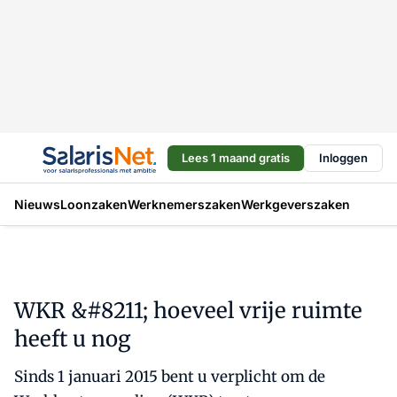
Lees 1 maand gratis
Inloggen
Nieuws
Loonzaken
Werknemerszaken
Werkgeverszaken
WKR &#8211; hoeveel vrije ruimte
heeft u nog
Sinds 1 januari 2015 bent u verplicht om de