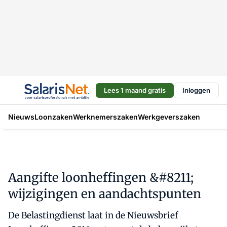
Lees 1 maand gratis
Inloggen
Nieuws
Loonzaken
Werknemerszaken
Werkgeverszaken
Aangifte loonheffingen &#8211;
wijzigingen en aandachtspunten
De Belastingdienst laat in de Nieuwsbrief