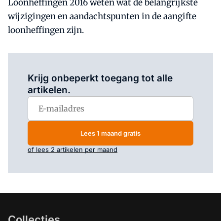
Loonheffingen 2016 weten wat de belangrijkste
wijzigingen en aandachtspunten in de aangifte
loonheffingen zijn.
Log in
om dit artikel te lezen.
Krijg onbeperkt toegang tot alle
artikelen.
Lees 1 maand gratis
of lees 2 artikelen per maand
Collecties