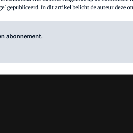
e' gepubliceerd. In dit artikel belicht de auteur deze 
Al abonnee?
Log hier in.
 een abonnement.