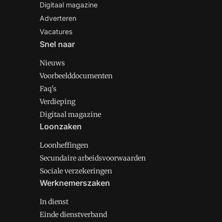
Digitaal magazine
Adverteren
Vacatures
Snel naar
Nieuws
Voorbeelddocumenten
Faq's
Verdieping
Digitaal magazine
Loonzaken
Loonheffingen
Secundaire arbeidsvoorwaarden
Sociale verzekeringen
Werknemerszaken
In dienst
Einde dienstverband