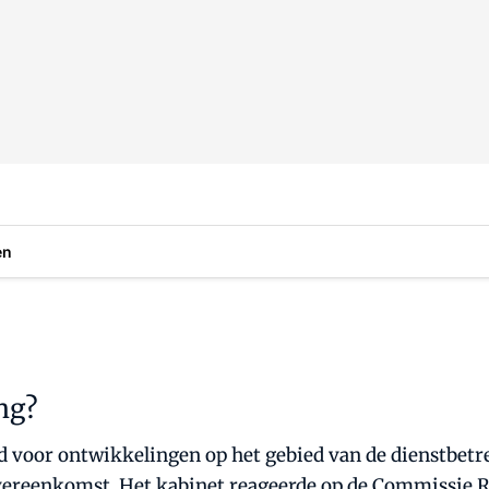
en
ng?
voor ontwikkelingen op het gebied van de dienstbetre
vereenkomst. Het kabinet reageerde op de Commissie Re