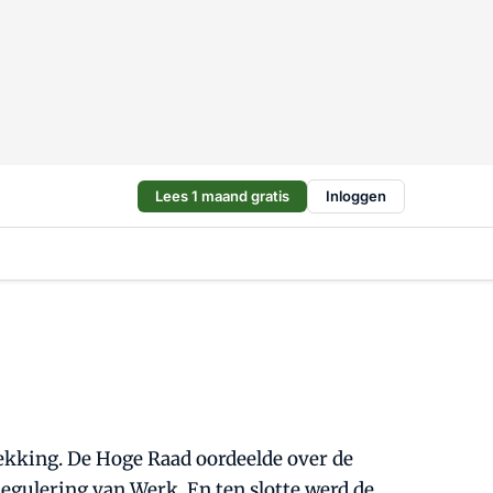
Lees 1 maand gratis
Inloggen
kking. De Hoge Raad oordeelde over de
gulering van Werk. En ten slotte werd de