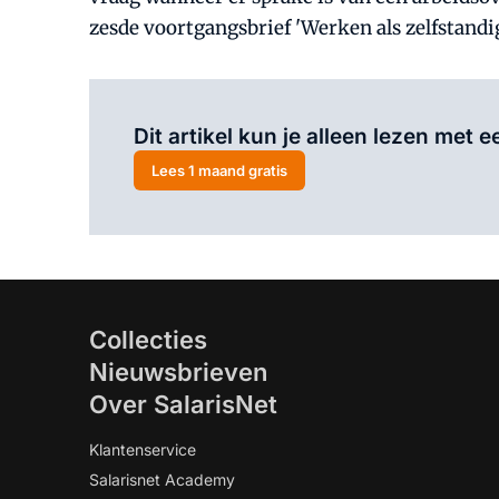
zesde voortgangsbrief 'Werken als zelfstandig
Dit artikel kun je alleen lezen met
Lees 1 maand gratis
Collecties
Nieuwsbrieven
Over SalarisNet
Klantenservice
Salarisnet Academy