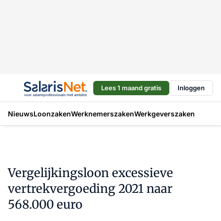
Lees 1 maand gratis
Inloggen
Nieuws
Loonzaken
Werknemerszaken
Werkgeverszaken
Vergelijkingsloon excessieve
vertrekvergoeding 2021 naar
568.000 euro