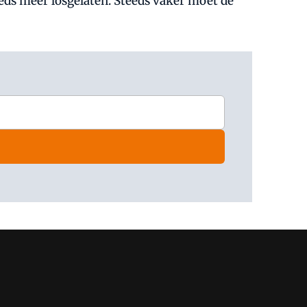
eeds meer losgelaten. Steeds vaker moet de