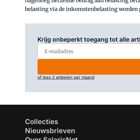
nagenoeg hetzelfde bedrag aan belasting betaa
belasting via de inkomstenbelasting worden 
Krijg onbeperkt toegang tot alle art
of lees 2 artikelen per maand
Collecties
Nieuwsbrieven
Over SalarisNet