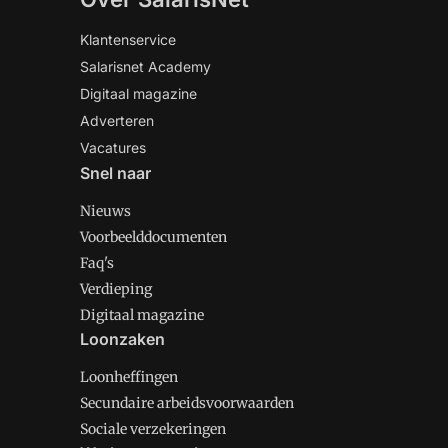
Klantenservice
Salarisnet Academy
Digitaal magazine
Adverteren
Vacatures
Snel naar
Nieuws
Voorbeelddocumenten
Faq's
Verdieping
Digitaal magazine
Loonzaken
Loonheffingen
Secundaire arbeidsvoorwaarden
Sociale verzekeringen