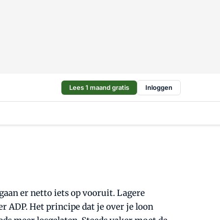
Lees 1 maand gratis
Inloggen
an er netto iets op vooruit. Lagere
r ADP. Het principe dat je over je loon