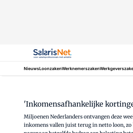
Nieuws
Loonzaken
Werknemerszaken
Werkgeverszak
'Inkomensafhankelijke korting
Miljoenen Nederlanders ontvangen deze week 
inkomens vallen juist terug in netto loon, zo