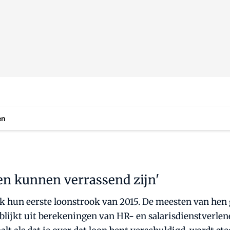
en
en kunnen verrassend zijn'
hun eerste loonstrook van 2015. De meesten van hen ga
 blijkt uit berekeningen van HR- en salarisdienstverlene