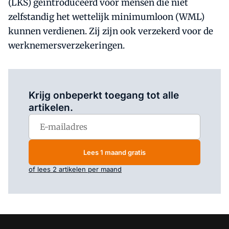
(LKS) geïntroduceerd voor mensen die niet
zelfstandig het wettelijk minimumloon (WML)
kunnen verdienen. Zij zijn ook verzekerd voor de
werknemersverzekeringen.
Log in
om dit artikel te lezen.
Krijg onbeperkt toegang tot alle
artikelen.
Lees 1 maand gratis
of lees 2 artikelen per maand