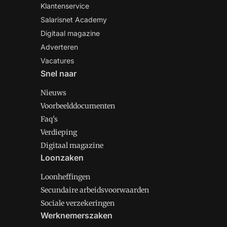
Klantenservice
Salarisnet Academy
Digitaal magazine
Adverteren
Vacatures
Snel naar
Nieuws
Voorbeelddocumenten
Faq's
Verdieping
Digitaal magazine
Loonzaken
Loonheffingen
Secundaire arbeidsvoorwaarden
Sociale verzekeringen
Werknemerszaken