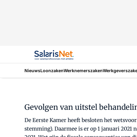
Nieuws
Loonzaken
Werknemerszaken
Werkgeverszak
Gevolgen van uitstel behandel
De Eerste Kamer heeft besloten het wetsvoors
stemming). Daarmee is er op 1 januari 2021 