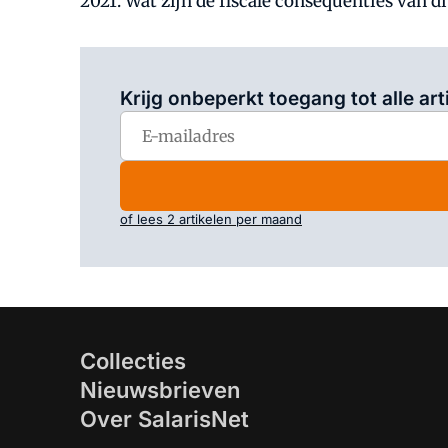
2021. Wat zijn de fiscale consequenties van dit
Krijg onbeperkt toegang tot alle art
of lees 2 artikelen per maand
Collecties
Nieuwsbrieven
Over SalarisNet