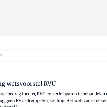
en
ing wetsvoorstel RVU
tel bedrag ineens, RVU en verlofsparen te behandelen o
nog geen RVU-drempelvrijstelling. Het wetsvoorstel ken