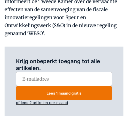
informeert de Tweede Kamer over de verwachte
effecten van de samenvoeging van de fiscale
innovatieregelingen voor Speur en
Ontwikkelingswerk (S&O) in de nieuwe regeling
genaamd 'WBSO'.
Log in
om dit artikel te lezen.
Krijg onbeperkt toegang tot alle
artikelen.
Lees 1 maand gratis
of lees 2 artikelen per maand