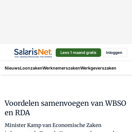
Lees 1 maand gratis
Inloggen
Nieuws
Loonzaken
Werknemerszaken
Werkgeverszaken
Voordelen samenvoegen van WBSO
en RDA
Minister Kamp van Economische Zaken