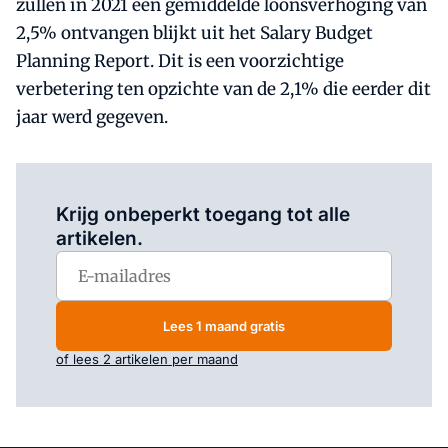
zullen in 2021 een gemiddelde loonsverhoging van
2,5% ontvangen blijkt uit het Salary Budget
Planning Report. Dit is een voorzichtige
verbetering ten opzichte van de 2,1% die eerder dit
jaar werd gegeven.
Log in
om dit artikel te lezen.
Krijg onbeperkt toegang tot alle
artikelen.
Lees 1 maand gratis
of lees 2 artikelen per maand