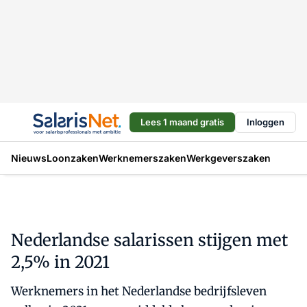
Lees 1 maand gratis
Inloggen
Nieuws
Loonzaken
Werknemerszaken
Werkgeverszaken
Nederlandse salarissen stijgen met
2,5% in 2021
Werknemers in het Nederlandse bedrijfsleven