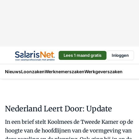
Lees 1 maand gratis
Inloggen
Nieuws
Loonzaken
Werknemerszaken
Werkgeverszaken
Nederland Leert Door: Update
In een brief stelt Koolmees de Tweede Kamer op de
hoogte van de hoofdlijnen van de vormgeving van