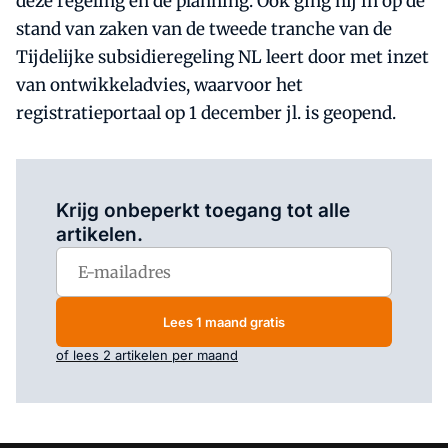
deze regeling en de planning. Ook ging hij in op de
stand van zaken van de tweede tranche van de
Tijdelijke subsidieregeling NL leert door met inzet
van ontwikkeladvies, waarvoor het
registratieportaal op 1 december jl. is geopend.
Log in
om dit artikel te lezen.
Krijg onbeperkt toegang tot alle
artikelen.
Lees 1 maand gratis
of lees 2 artikelen per maand