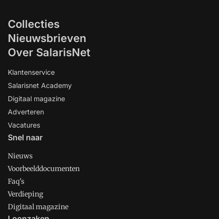
Collecties
Nieuwsbrieven
Over SalarisNet
Klantenservice
Salarisnet Academy
Digitaal magazine
Adverteren
Vacatures
Snel naar
Nieuws
Voorbeelddocumenten
Faq's
Verdieping
Digitaal magazine
Loonzaken