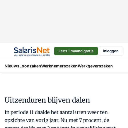
Lees 1 maand gratis
Inloggen
Nieuws
Loonzaken
Werknemerszaken
Werkgeverszaken
Uitzenduren blijven dalen
In periode 11 daalde het aantal uren weer ten
opzichte van vorig jaar. Nu met 7 procent, de