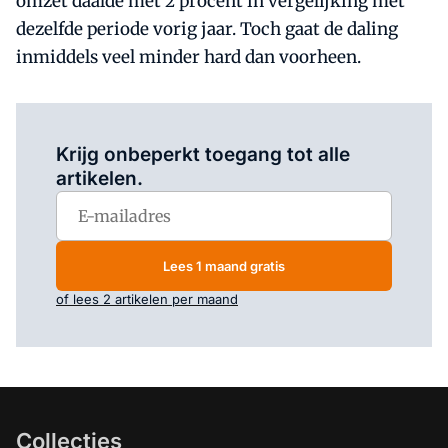
omzet daalde met 2 procent in vergelijking met
dezelfde periode vorig jaar. Toch gaat de daling
inmiddels veel minder hard dan voorheen.
Log in
om dit artikel te lezen.
Krijg onbeperkt toegang tot alle
artikelen.
Lees 1 maand gratis
of lees 2 artikelen per maand
Collecties