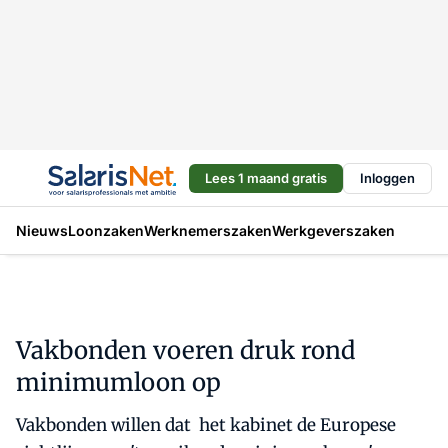
Lees 1 maand gratis
Inloggen
Nieuws
Loonzaken
Werknemerszaken
Werkgeverszaken
Vakbonden voeren druk rond
minimumloon op
Vakbonden willen dat het kabinet de Europese