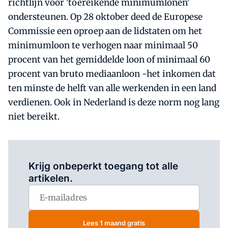
richtlijn voor 'toereikende minimumlonen'
ondersteunen. Op 28 oktober deed de Europese
Commissie een oproep aan de lidstaten om het
minimumloon te verhogen naar minimaal 50
procent van het gemiddelde loon of minimaal 60
procent van bruto mediaanloon -het inkomen dat
ten minste de helft van alle werkenden in een land
verdienen. Ook in Nederland is deze norm nog lang
niet bereikt.
Log in
om dit artikel te lezen.
Krijg onbeperkt toegang tot alle
artikelen.
Lees 1 maand gratis