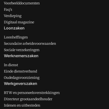
Voorbeelddocumenten
Faq's
Verdieping
Digitaal magazine
Loonzaken
Loonheffingen
Secundaire arbeidsvoorwaarden
Sociale verzekeringen
Werknemerszaken
In dienst
Einde dienstverband
Oudedagsvoorziening
Werkgeverszaken
BTW en personeelsverstrekkingen
Directeur grootaandeelhouder
Inlenen en uitbesteden