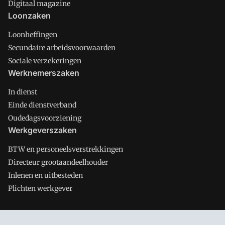
Digitaal magazine
Loonzaken
Loonheffingen
Secundaire arbeidsvoorwaarden
Sociale verzekeringen
Werknemerszaken
In dienst
Einde dienstverband
Oudedagsvoorziening
Werkgeverszaken
BTW en personeelsverstrekkingen
Directeur grootaandeelhouder
Inlenen en uitbesteden
Plichten werkgever