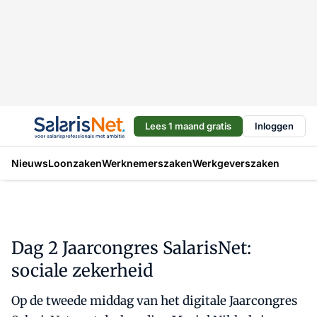
Lees 1 maand gratis
Inloggen
Nieuws
Loonzaken
Werknemerszaken
Werkgeverszaken
Dag 2 Jaarcongres SalarisNet:
sociale zekerheid
Op de tweede middag van het digitale Jaarcongres