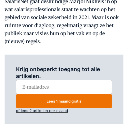
SalarisNet gaat deskundige Marjol Nikkels in op
wat salarisprofessionals staat te wachten op het
gebied van sociale zekerheid in 2021. Maar is ook
ruimte voor diagloog, regelmatig vraagt ze het
publiek naar visies hun op het vak en op de
(nieuwe) regels.
Log in
om dit artikel te lezen.
Krijg onbeperkt toegang tot alle
artikelen.
Lees 1 maand gratis
of lees 2 artikelen per maand