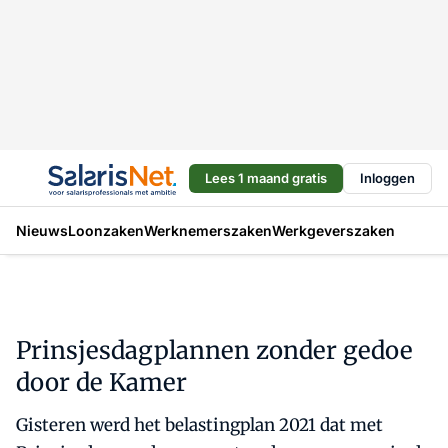
Lees 1 maand gratis
Inloggen
Nieuws
Loonzaken
Werknemerszaken
Werkgeverszaken
Prinsjesdagplannen zonder gedoe
door de Kamer
Gisteren werd het belastingplan 2021 dat met