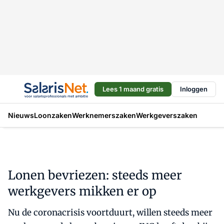
Lees 1 maand gratis
Inloggen
Nieuws
Loonzaken
Werknemerszaken
Werkgeverszaken
Lonen bevriezen: steeds meer
werkgevers mikken er op
Nu de coronacrisis voortduurt, willen steeds meer