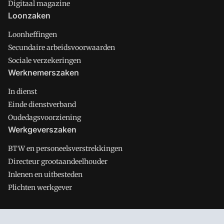
Digitaal magazine
Loonzaken
Loonheffingen
Secundaire arbeidsvoorwaarden
Sociale verzekeringen
Werknemerszaken
In dienst
Einde dienstverband
Oudedagsvoorziening
Werkgeverszaken
BTW en personeelsverstrekkingen
Directeur grootaandeelhouder
Inlenen en uitbesteden
Plichten werkgever