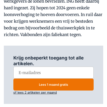
werkgevers de lonen bevriezen. ING heeft daarbij
hard ingezet. Zij hopen tot 2024 geen enkele
loonsverhoging te hoeven doorvoeren. In ruil daar
voor krijgen werknemers een vrij te besteden
bedrag om bijvoorbeeld de thuiswerkplek in te
richten. Vakbonden zijn faliekant tegen.
Log in
om dit artikel te lezen.
Krijg onbeperkt toegang tot alle
artikelen.
Lees 1 maand gratis
of lees 2 artikelen per maand