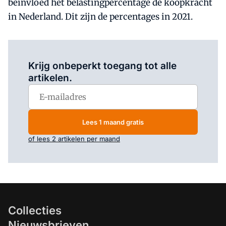
beïnvloed het belastingpercentage de koopkracht
in Nederland. Dit zijn de percentages in 2021.
Log in
om dit artikel te lezen.
Krijg onbeperkt toegang tot alle
artikelen.
Lees 1 maand gratis
of lees 2 artikelen per maand
Collecties
Nieuwsbrieven