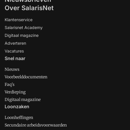
Over SalarisNet
Klantenservice
Salarisnet Academy
Digitaal magazine
Adverteren
Vacatures
Snel naar
Nieuws
Voorbeelddocumenten
Faq's
Verdieping
Digitaal magazine
Loonzaken
Loonheffingen
Secundaire arbeidsvoorwaarden