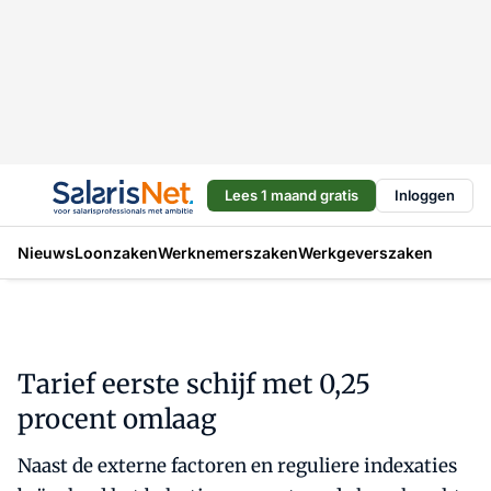
Lees 1 maand gratis
Inloggen
Nieuws
Loonzaken
Werknemerszaken
Werkgeverszaken
Tarief eerste schijf met 0,25
procent omlaag
Naast de externe factoren en reguliere indexaties