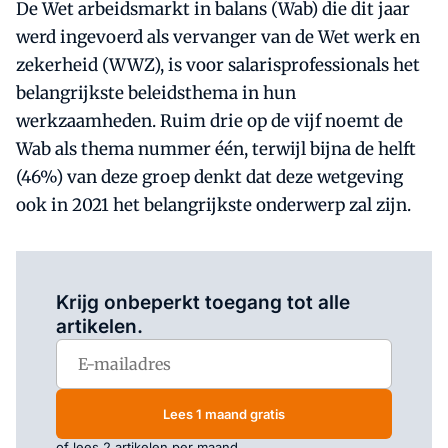
De Wet arbeidsmarkt in balans (Wab) die dit jaar
werd ingevoerd als vervanger van de Wet werk en
zekerheid (WWZ), is voor salarisprofessionals het
belangrijkste beleidsthema in hun
werkzaamheden. Ruim drie op de vijf noemt de
Wab als thema nummer één, terwijl bijna de helft
(46%) van deze groep denkt dat deze wetgeving
ook in 2021 het belangrijkste onderwerp zal zijn.
Log in
om dit artikel te lezen.
Krijg onbeperkt toegang tot alle
artikelen.
Lees 1 maand gratis
of lees 2 artikelen per maand