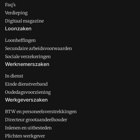
Faq's
Verdieping
Digitaal magazine
Loonzaken
Loonheffingen
Secundaire arbeidsvoorwaarden
Sociale verzekeringen
Werknemerszaken
In dienst
Einde dienstverband
Oudedagsvoorziening
Werkgeverszaken
BTW en personeelsverstrekkingen
Directeur grootaandeelhouder
Inlenen en uitbesteden
Plichten werkgever