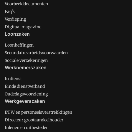
Voorbeelddocumenten
Faq's
Verdieping
Digitaal magazine
Loonzaken
Loonheffingen
Secundaire arbeidsvoorwaarden
Sociale verzekeringen
Werknemerszaken
In dienst
Einde dienstverband
Oudedagsvoorziening
Werkgeverszaken
BTW en personeelsverstrekkingen
Directeur grootaandeelhouder
Inlenen en uitbesteden