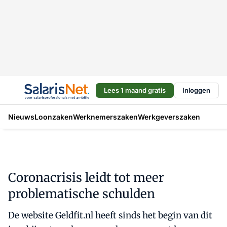
Lees 1 maand gratis
Inloggen
Nieuws
Loonzaken
Werknemerszaken
Werkgeverszaken
Coronacrisis leidt tot meer
problematische schulden
De website Geldfit.nl heeft sinds het begin van dit