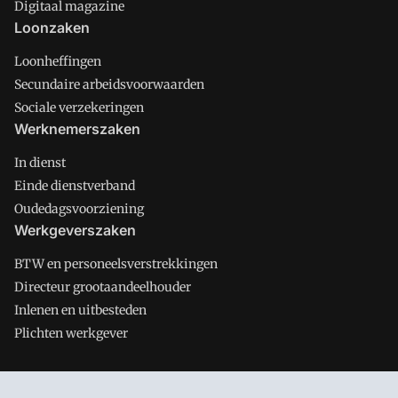
Digitaal magazine
Loonzaken
Loonheffingen
Secundaire arbeidsvoorwaarden
Sociale verzekeringen
Werknemerszaken
In dienst
Einde dienstverband
Oudedagsvoorziening
Werkgeverszaken
BTW en personeelsverstrekkingen
Directeur grootaandeelhouder
Inlenen en uitbesteden
Plichten werkgever