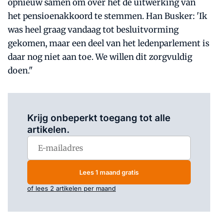
opnieuw samen om over het de uitwerking van
het pensioenakkoord te stemmen. Han Busker: 'Ik
was heel graag vandaag tot besluitvorming
gekomen, maar een deel van het ledenparlement is
daar nog niet aan toe. We willen dit zorgvuldig
doen."
Log in
om dit artikel te lezen.
Krijg onbeperkt toegang tot alle
artikelen.
Lees 1 maand gratis
of lees 2 artikelen per maand