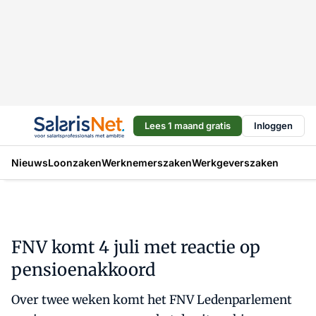
Lees 1 maand gratis
Inloggen
Nieuws
Loonzaken
Werknemerszaken
Werkgeverszaken
FNV komt 4 juli met reactie op
pensioenakkoord
Over twee weken komt het FNV Ledenparlement