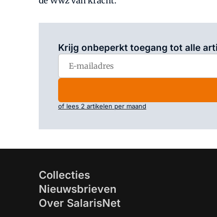
de Wwz van kracht.
Krijg onbeperkt toegang tot alle art
of lees 2 artikelen per maand
Collecties
Nieuwsbrieven
Over SalarisNet