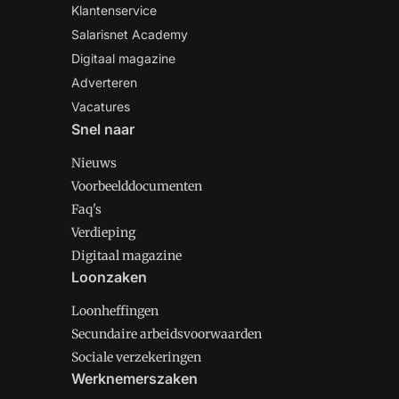
Klantenservice
Salarisnet Academy
Digitaal magazine
Adverteren
Vacatures
Snel naar
Nieuws
Voorbeelddocumenten
Faq's
Verdieping
Digitaal magazine
Loonzaken
Loonheffingen
Secundaire arbeidsvoorwaarden
Sociale verzekeringen
Werknemerszaken