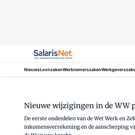
Nieuws
Loonzaken
Werknemerszaken
Werkgeverszak
Nieuwe wijzigingen in de WW p
De eerste onderdelen van de Wet Werk en Zek
inkomensverrekening en de aanscherping van 