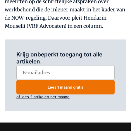
meeliften op de schriftelijke afspraken over
werkbehoud die de inlener maakt in het kader van
de NOW-regeling. Daarvoor pleit Hendarin
Mouselli (VRF Advocaten) in een column.
Log in
om dit artikel te lezen.
Krijg onbeperkt toegang tot alle
artikelen.
Lees 1 maand gratis
of lees 2 artikelen per maand