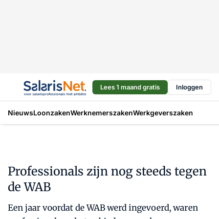
Lees 1 maand gratis
Inloggen
Nieuws
Loonzaken
Werknemerszaken
Werkgeverszaken
Professionals zijn nog steeds tegen
de WAB
Een jaar voordat de WAB werd ingevoerd, waren