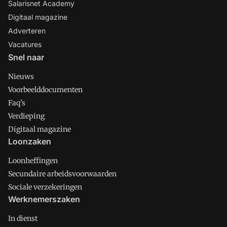
Salarisnet Academy
Digitaal magazine
Adverteren
Vacatures
Snel naar
Nieuws
Voorbeelddocumenten
Faq's
Verdieping
Digitaal magazine
Loonzaken
Loonheffingen
Secundaire arbeidsvoorwaarden
Sociale verzekeringen
Werknemerszaken
In dienst