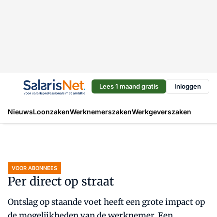
Lees 1 maand gratis
Inloggen
Nieuws
Loonzaken
Werknemerszaken
Werkgeverszaken
VOOR ABONNEES
Per direct op straat
Ontslag op staande voet heeft een grote impact op
de mogelijkheden van de werknemer. Een