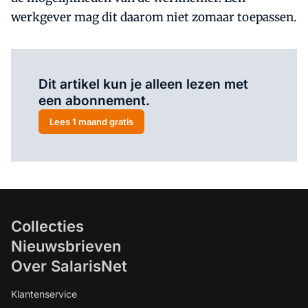
werkgever mag dit daarom niet zomaar toepassen.
Al abonnee?
Log hier in.
Dit artikel kun je alleen lezen met
een abonnement.
Lees 1 maand gratis
Collecties
Nieuwsbrieven
Over SalarisNet
Klantenservice