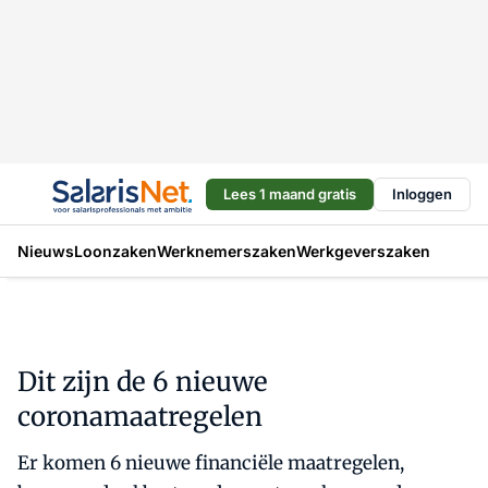
Lees 1 maand gratis
Inloggen
Nieuws
Loonzaken
Werknemerszaken
Werkgeverszaken
Dit zijn de 6 nieuwe
coronamaatregelen
Er komen 6 nieuwe financiële maatregelen,