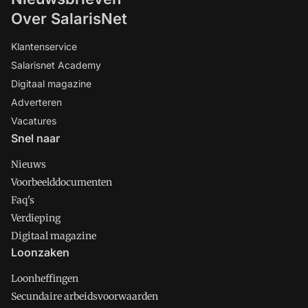
Over SalarisNet
Klantenservice
Salarisnet Academy
Digitaal magazine
Adverteren
Vacatures
Snel naar
Nieuws
Voorbeelddocumenten
Faq's
Verdieping
Digitaal magazine
Loonzaken
Loonheffingen
Secundaire arbeidsvoorwaarden