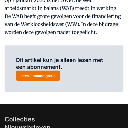
Op 1 januari 2020 is het zover: de Wet
arbeidsmarkt in balans (WAB) treedt in werking.
De WAB heeft grote gevolgen voor de financiering
van de Werkloosheidswet (WW). In deze bijdrage
worden deze gevolgen nader toegelicht.
Al abonnee?
Log hier in.
Dit artikel kun je alleen lezen met
een abonnement.
Lees 1 maand gratis
Collecties
Nieuwsbrieven