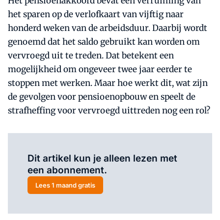
Het pensioenakkoord bevat een verruiming van
het sparen op de verlofkaart van vijftig naar
honderd weken van de arbeidsduur. Daarbij wordt
genoemd dat het saldo gebruikt kan worden om
vervroegd uit te treden. Dat betekent een
mogelijkheid om ongeveer twee jaar eerder te
stoppen met werken. Maar hoe werkt dit, wat zijn
de gevolgen voor pensioenopbouw en speelt de
strafheffing voor vervroegd uittreden nog een rol?
Al abonnee?
Log hier in.
Dit artikel kun je alleen lezen met
een abonnement.
Lees 1 maand gratis