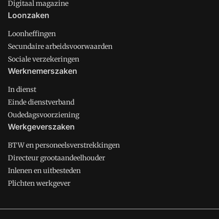
Digitaal magazine
Loonzaken
Loonheffingen
Secundaire arbeidsvoorwaarden
Sociale verzekeringen
Werknemerszaken
In dienst
Einde dienstverband
Oudedagsvoorziening
Werkgeverszaken
BTW en personeelsverstrekkingen
Directeur grootaandeelhouder
Inlenen en uitbesteden
Plichten werkgever