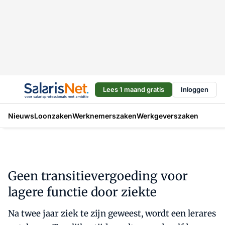
Lees 1 maand gratis
Inloggen
Nieuws
Loonzaken
Werknemerszaken
Werkgeverszaken
Geen transitievergoeding voor
lagere functie door ziekte
Na twee jaar ziek te zijn geweest, wordt een lerares