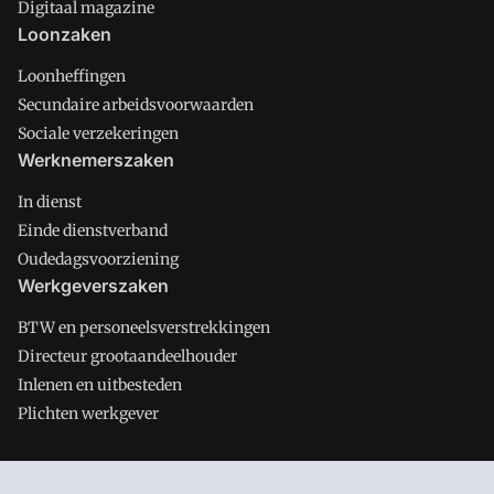
Digitaal magazine
Loonzaken
Loonheffingen
Secundaire arbeidsvoorwaarden
Sociale verzekeringen
Werknemerszaken
In dienst
Einde dienstverband
Oudedagsvoorziening
Werkgeverszaken
BTW en personeelsverstrekkingen
Directeur grootaandeelhouder
Inlenen en uitbesteden
Plichten werkgever