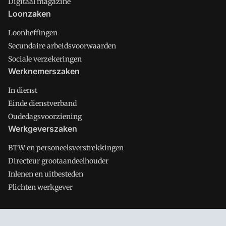
Digitaal magazine
Loonzaken
Loonheffingen
Secundaire arbeidsvoorwaarden
Sociale verzekeringen
Werknemerszaken
In dienst
Einde dienstverband
Oudedagsvoorziening
Werkgeverszaken
BTW en personeelsverstrekkingen
Directeur grootaandeelhouder
Inlenen en uitbesteden
Plichten werkgever