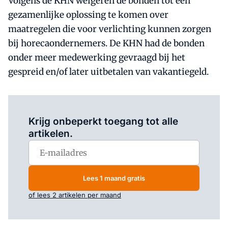
Volgens de KHN weigeren de bonden tot een
gezamenlijke oplossing te komen over
maatregelen die voor verlichting kunnen zorgen
bij horecaondernemers. De KHN had de bonden
onder meer medewerking gevraagd bij het
gespreid en/of later uitbetalen van vakantiegeld.
Log in
om dit artikel te lezen.
Krijg onbeperkt toegang tot alle
artikelen.
Lees 1 maand gratis
of lees 2 artikelen per maand