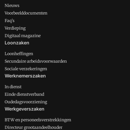
Nieuws
Voorbeelddocumenten
Faq's
Verdieping
Digitaal magazine
Loonzaken
Loonheffingen
Secundaire arbeidsvoorwaarden
Sociale verzekeringen
Werknemerszaken
In dienst
Einde dienstverband
Oudedagsvoorziening
Werkgeverszaken
BTW en personeelsverstrekkingen
Directeur grootaandeelhouder