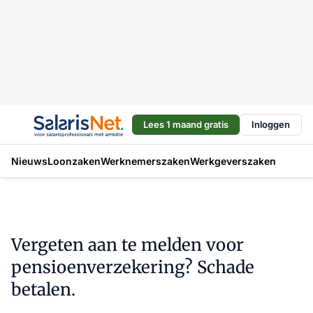
Lees 1 maand gratis
Inloggen
Nieuws
Loonzaken
Werknemerszaken
Werkgeverszaken
Vergeten aan te melden voor
pensioenverzekering? Schade
betalen.