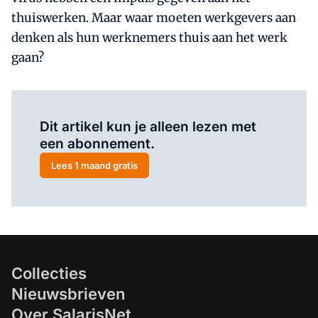
thuiswerken. Maar waar moeten werkgevers aan
denken als hun werknemers thuis aan het werk
gaan?
Al abonnee?
Log hier in.
Dit artikel kun je alleen lezen met
een abonnement.
Lees 1 maand gratis
Collecties
Nieuwsbrieven
Over SalarisNet