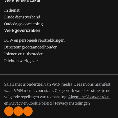
Werknemerszaken
In dienst
Einde dienstverband
Oudedagsvoorziening
Werkgeverszaken
BTW en personeelsverstrekkingen
Directeur grootaandeelhouder
Inlenen en uitbesteden
Plichten werkgever
Salarisnet is onderdeel van VMN media. Lees in
ons manifest
waar VMN media voor staat. Op gebruik van deze site zijn de
volgende regelingen van toepassing:
Algemene Voorwaarden
en
Privacy en Cookie beleid
|
Privacy instellingen