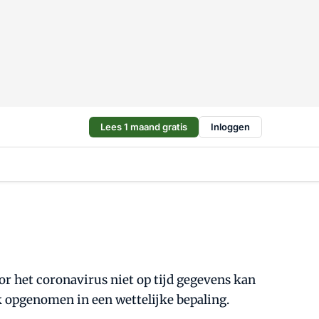
Lees 1 maand gratis
Inloggen
or het coronavirus niet op tijd gegevens kan
 opgenomen in een wettelijke bepaling.