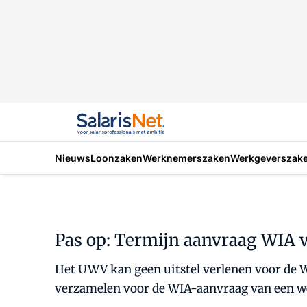
Nieuws
Loonzaken
Werknemerszaken
Werkgeverszak
Pas op: Termijn aanvraag WIA v
Het UWV kan geen uitstel verlenen voor de WI
verzamelen voor de WIA-aanvraag van een we