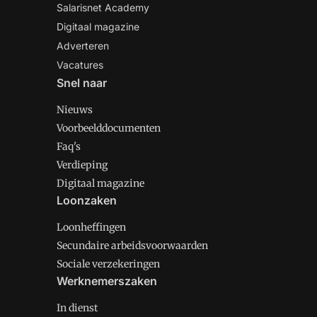
Salarisnet Academy
Digitaal magazine
Adverteren
Vacatures
Snel naar
Nieuws
Voorbeelddocumenten
Faq's
Verdieping
Digitaal magazine
Loonzaken
Loonheffingen
Secundaire arbeidsvoorwaarden
Sociale verzekeringen
Werknemerszaken
In dienst