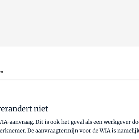
en
erandert niet
A-aanvraag. Dit is ook het geval als een werkgever do
rknemer. De aanvraagtermijn voor de WIA is namelijk