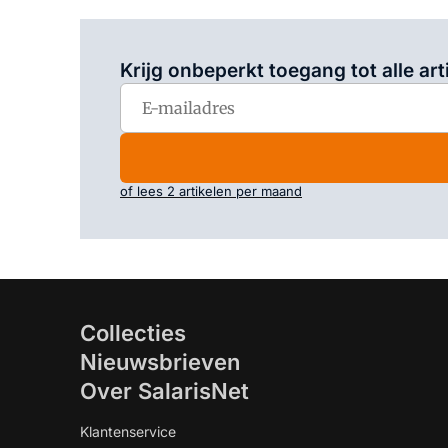
Krijg onbeperkt toegang tot alle art
of lees 2 artikelen per maand
Collecties
Nieuwsbrieven
Over SalarisNet
Klantenservice