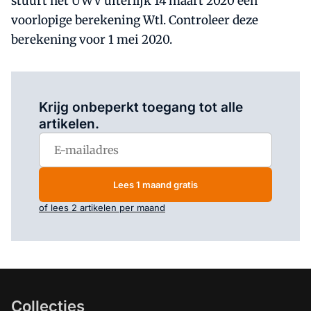
stuurt het UWV uiterlijk 14 maart 2020 een
voorlopige berekening Wtl. Controleer deze
berekening voor 1 mei 2020.
Log in
om dit artikel te lezen.
Krijg onbeperkt toegang tot alle
artikelen.
Lees 1 maand gratis
of lees 2 artikelen per maand
Collecties