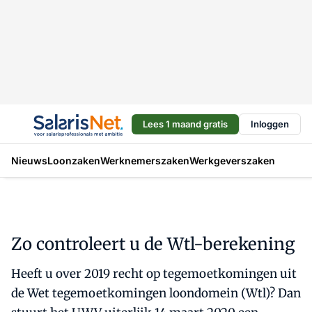
Lees 1 maand gratis
Inloggen
Nieuws
Loonzaken
Werknemerszaken
Werkgeverszaken
Zo controleert u de Wtl-berekening
Heeft u over 2019 recht op tegemoetkomingen uit
de Wet tegemoetkomingen loondomein (Wtl)? Dan