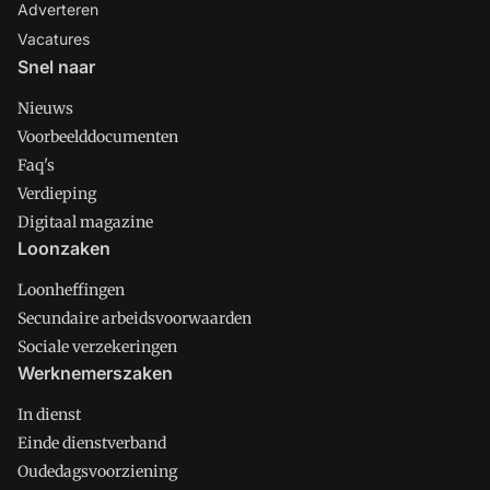
Adverteren
Vacatures
Snel naar
Nieuws
Voorbeelddocumenten
Faq's
Verdieping
Digitaal magazine
Loonzaken
Loonheffingen
Secundaire arbeidsvoorwaarden
Sociale verzekeringen
Werknemerszaken
In dienst
Einde dienstverband
Oudedagsvoorziening