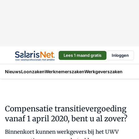
Lees 1 maand gratis
Inloggen
Nieuws
Loonzaken
Werknemerszaken
Werkgeverszaken
Compensatie transitievergoeding
vanaf 1 april 2020, bent u al zover?
Binnenkort kunnen werkgevers bij het UWV