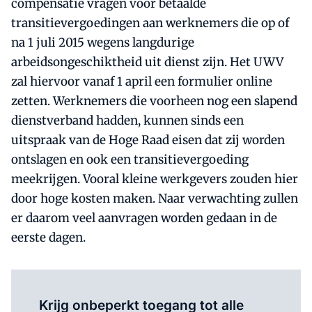
compensatie vragen voor betaalde
transitievergoedingen aan werknemers die op of
na 1 juli 2015 wegens langdurige
arbeidsongeschiktheid uit dienst zijn. Het UWV
zal hiervoor vanaf 1 april een formulier online
zetten. Werknemers die voorheen nog een slapend
dienstverband hadden, kunnen sinds een
uitspraak van de Hoge Raad eisen dat zij worden
ontslagen en ook een transitievergoeding
meekrijgen. Vooral kleine werkgevers zouden hier
door hoge kosten maken. Naar verwachting zullen
er daarom veel aanvragen worden gedaan in de
eerste dagen.
Log in
om dit artikel te lezen.
Krijg onbeperkt toegang tot alle