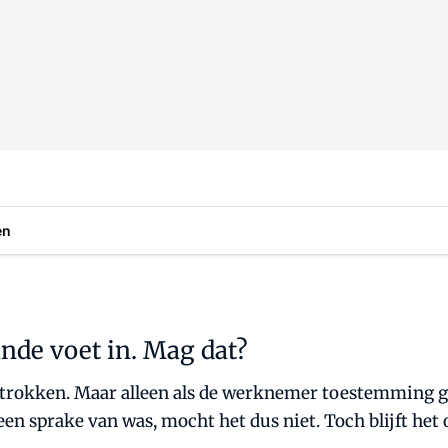
en
nde voet in. Mag dat?
trokken. Maar alleen als de werknemer toestemming ge
n sprake van was, mocht het dus niet. Toch blijft het on