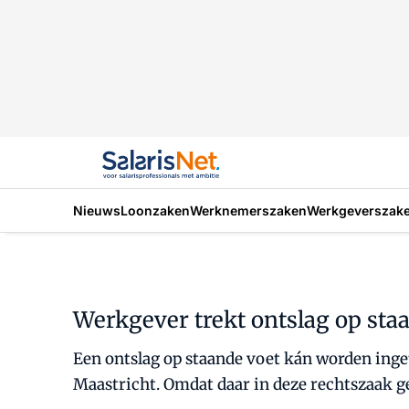
Nieuws
Loonzaken
Werknemerszaken
Werkgeverszak
Werkgever trekt ontslag op staa
Een ontslag op staande voet kán worden inge
Maastricht. Omdat daar in deze rechtszaak gee