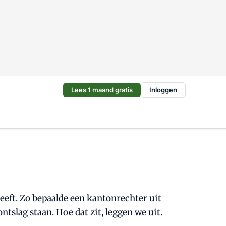
Lees 1 maand gratis
Inloggen
eft. Zo bepaalde een kantonrechter uit
tslag staan. Hoe dat zit, leggen we uit.