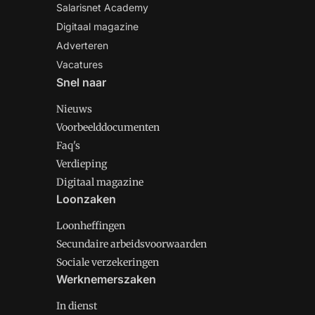
Salarisnet Academy
Digitaal magazine
Adverteren
Vacatures
Snel naar
Nieuws
Voorbeelddocumenten
Faq's
Verdieping
Digitaal magazine
Loonzaken
Loonheffingen
Secundaire arbeidsvoorwaarden
Sociale verzekeringen
Werknemerszaken
In dienst