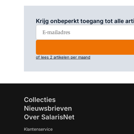
Krijg onbeperkt toegang tot alle art
of lees 2 artikelen per maand
Collecties
Nieuwsbrieven
Over SalarisNet
Klantenservice