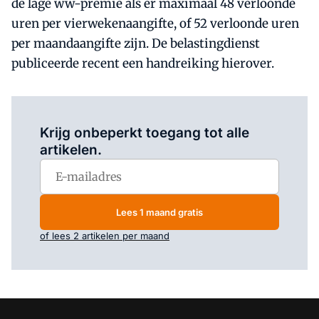
de lage ww-premie als er maximaal 48 verloonde
uren per vierwekenaangifte, of 52 verloonde uren
per maandaangifte zijn. De belastingdienst
publiceerde recent een handreiking hierover.
Log in
om dit artikel te lezen.
Krijg onbeperkt toegang tot alle
artikelen.
Lees 1 maand gratis
of lees 2 artikelen per maand