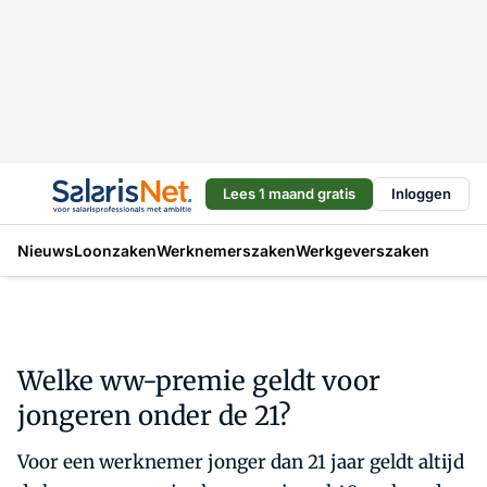
Lees 1 maand gratis
Inloggen
Nieuws
Loonzaken
Werknemerszaken
Werkgeverszaken
Welke ww-premie geldt voor
jongeren onder de 21?
Voor een werknemer jonger dan 21 jaar geldt altijd