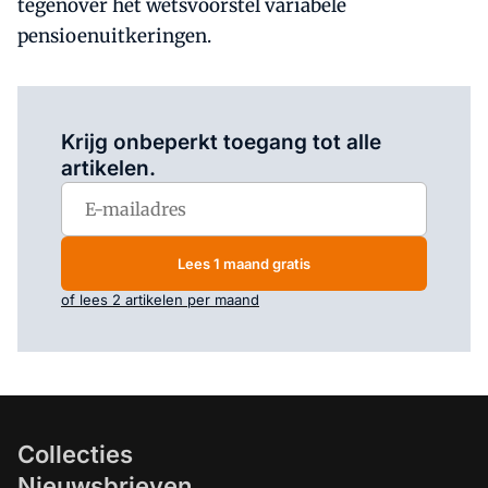
tegenover het wetsvoorstel variabele
pensioenuitkeringen.
Log in
om dit artikel te lezen.
Krijg onbeperkt toegang tot alle
artikelen.
Lees 1 maand gratis
of lees 2 artikelen per maand
Collecties
Nieuwsbrieven