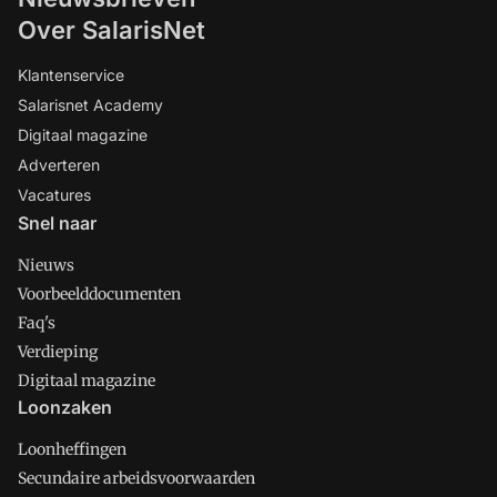
Over SalarisNet
Klantenservice
Salarisnet Academy
Digitaal magazine
Adverteren
Vacatures
Snel naar
Nieuws
Voorbeelddocumenten
Faq's
Verdieping
Digitaal magazine
Loonzaken
Loonheffingen
Secundaire arbeidsvoorwaarden