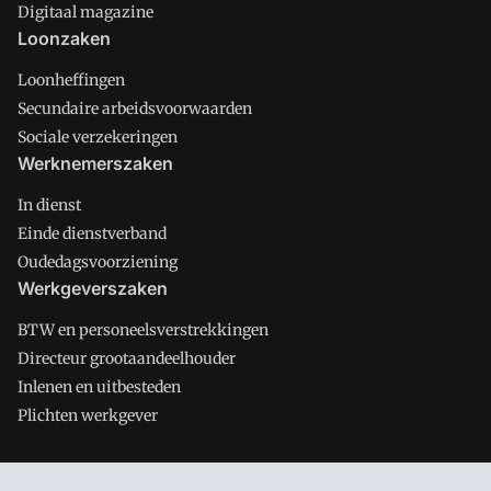
Digitaal magazine
Loonzaken
Loonheffingen
Secundaire arbeidsvoorwaarden
Sociale verzekeringen
Werknemerszaken
In dienst
Einde dienstverband
Oudedagsvoorziening
Werkgeverszaken
BTW en personeelsverstrekkingen
Directeur grootaandeelhouder
Inlenen en uitbesteden
Plichten werkgever