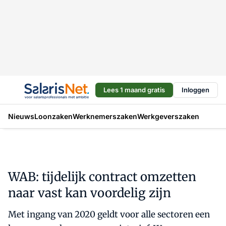
Lees 1 maand gratis
Inloggen
Nieuws
Loonzaken
Werknemerszaken
Werkgeverszaken
WAB: tijdelijk contract omzetten
naar vast kan voordelig zijn
Met ingang van 2020 geldt voor alle sectoren een