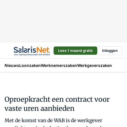
Lees 1 maand gratis
Inloggen
Nieuws
Loonzaken
Werknemerszaken
Werkgeverszaken
Oproepkracht een contract voor
vaste uren aanbieden
Met de komst van de WAB is de werkgever