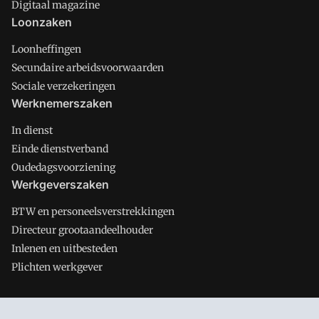
Digitaal magazine
Loonzaken
Loonheffingen
Secundaire arbeidsvoorwaarden
Sociale verzekeringen
Werknemerszaken
In dienst
Einde dienstverband
Oudedagsvoorziening
Werkgeverszaken
BTW en personeelsverstrekkingen
Directeur grootaandeelhouder
Inlenen en uitbesteden
Plichten werkgever