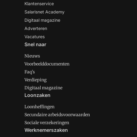
Klantenservice
Salarisnet Academy
Digitaal magazine
Adverteren
Vacatures
Snel naar
Nieuws
Voorbeelddocumenten
Faq's
Verdieping
Digitaal magazine
Loonzaken
Loonheffingen
Secundaire arbeidsvoorwaarden
Sociale verzekeringen
Werknemerszaken