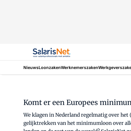
Nieuws
Loonzaken
Werknemerszaken
Werkgeverszak
Komt er een Europees minimu
We klagen in Nederland regelmatig over het
gelijktrekken van het minimumloon over alle