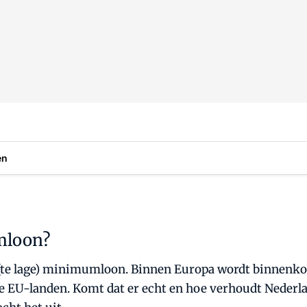
en
mloon?
 (te lage) minimumloon. Binnen Europa wordt binnenkor
 EU-landen. Komt dat er echt en hoe verhoudt Nederlan