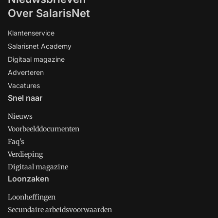
Over SalarisNet
Klantenservice
Salarisnet Academy
Digitaal magazine
Adverteren
Vacatures
Snel naar
Nieuws
Voorbeelddocumenten
Faq's
Verdieping
Digitaal magazine
Loonzaken
Loonheffingen
Secundaire arbeidsvoorwaarden