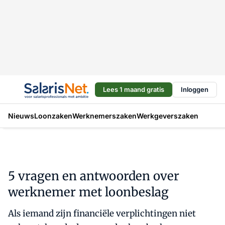
Lees 1 maand gratis
Inloggen
Nieuws
Loonzaken
Werknemerszaken
Werkgeverszaken
5 vragen en antwoorden over
werknemer met loonbeslag
Als iemand zijn financiële verplichtingen niet