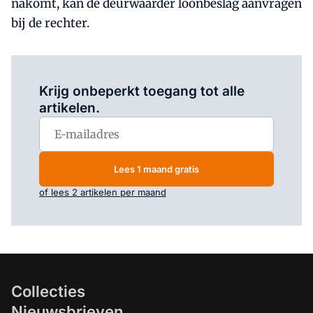
nakomt, kan de deurwaarder loonbeslag aanvragen
bij de rechter.
Log in
om dit artikel te lezen.
Krijg onbeperkt toegang tot alle
artikelen.
Lees 1 maand gratis
of lees 2 artikelen per maand
Collecties
Nieuwsbrieven