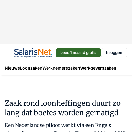
Lees 1 maand gratis
Inloggen
Nieuws
Loonzaken
Werknemerszaken
Werkgeverszaken
Zaak rond loonheffingen duurt zo
lang dat boetes worden gematigd
Een Nederlandse piloot werkt via een Engels