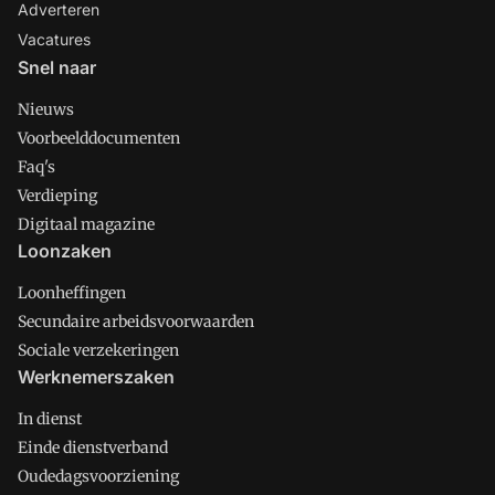
Adverteren
Vacatures
Snel naar
Nieuws
Voorbeelddocumenten
Faq's
Verdieping
Digitaal magazine
Loonzaken
Loonheffingen
Secundaire arbeidsvoorwaarden
Sociale verzekeringen
Werknemerszaken
In dienst
Einde dienstverband
Oudedagsvoorziening