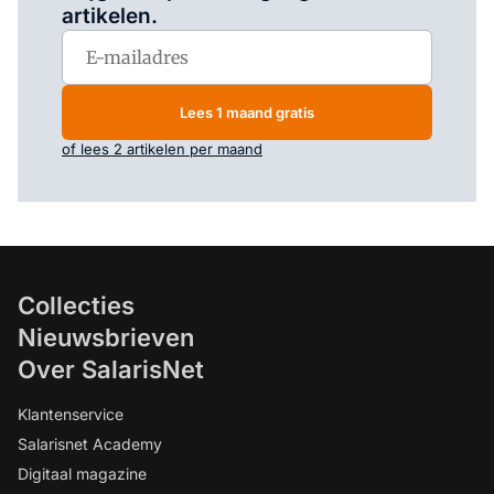
artikelen.
Lees 1 maand gratis
of lees 2 artikelen per maand
Collecties
Nieuwsbrieven
Over SalarisNet
Klantenservice
Salarisnet Academy
Digitaal magazine