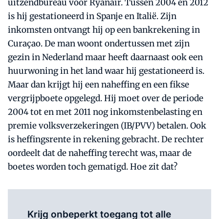
uitzendbureau voor Ryanair. Tussen 2004 en 2012
is hij gestationeerd in Spanje en Italië. Zijn
inkomsten ontvangt hij op een bankrekening in
Curaçao. De man woont ondertussen met zijn
gezin in Nederland maar heeft daarnaast ook een
huurwoning in het land waar hij gestationeerd is.
Maar dan krijgt hij een naheffing en een fikse
vergrijpboete opgelegd. Hij moet over de periode
2004 tot en met 2011 nog inkomstenbelasting en
premie volksverzekeringen (IB/PVV) betalen. Ook
is heffingsrente in rekening gebracht. De rechter
oordeelt dat de naheffing terecht was, maar de
boetes worden toch gematigd. Hoe zit dat?
Log in
om dit artikel te lezen.
Krijg onbeperkt toegang tot alle