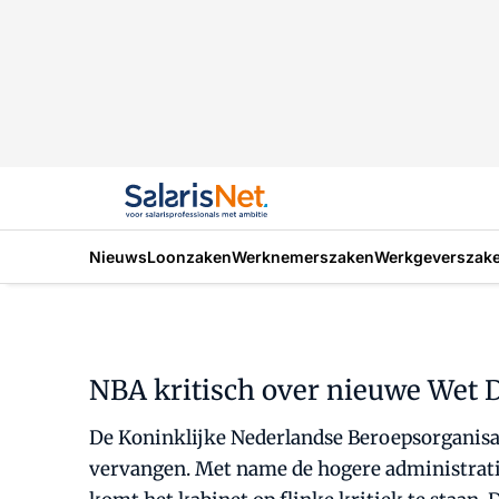
Nieuws
Loonzaken
Werknemerszaken
Werkgeverszak
NBA kritisch over nieuwe Wet 
De Koninklijke Nederlandse Beroepsorganisat
vervangen. Met name de hogere administratiev