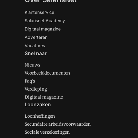
Klantenservice
Salarisnet Academy
Digitaal magazine
Adverteren
Vacatures
Snel naar
Nieuws
Voorbeelddocumenten
Faq's
Verdieping
Digitaal magazine
Loonzaken
Loonheffingen
Secundaire arbeidsvoorwaarden
Sociale verzekeringen