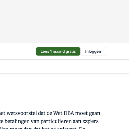
Lees 1 maand gratis
Inloggen
het wetsvoorstel dat de Wet DBA moet gaan
e betalingen van particulieren aan zzp'ers