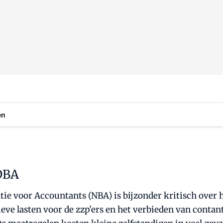
en
DBA
ie voor Accountants (NBA) is bijzonder kritisch over 
e lasten voor de zzp'ers en het verbieden van contant