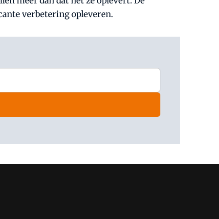
llen meer dan dat het ze oplevert. De
cante verbetering opleveren.