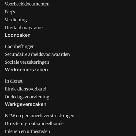
Voorbeelddocumenten
Faq's
Verdieping
Digitaal magazine
Loonzaken
Loonheffingen
Secundaire arbeidsvoorwaarden
Sociale verzekeringen
Werknemerszaken
In dienst
Einde dienstverband
Oudedagsvoorziening
Werkgeverszaken
BTW en personeelsverstrekkingen
Directeur grootaandeelhouder
Inlenen en uitbesteden