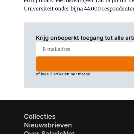
en bij financiële instellingen. Dat blijkt u
Universiteit onder bijna 44.000 respondente
Krijg onbeperkt toegang tot alle art
of lees 2 artikelen per maand
Collecties
Nieuwsbrieven
Over SalarisNet