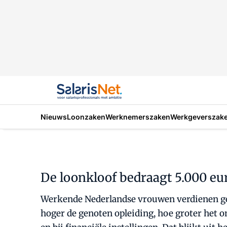
Nieuws
Loonzaken
Werknemerszaken
Werkgeverszak
De loonkloof bedraagt 5.000 eu
Werkende Nederlandse vrouwen verdienen gemi
hoger de genoten opleiding, hoe groter het on