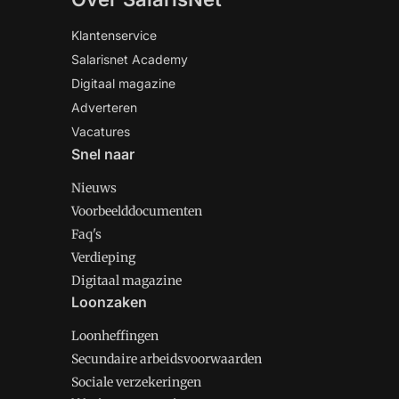
Klantenservice
Salarisnet Academy
Digitaal magazine
Adverteren
Vacatures
Snel naar
Nieuws
Voorbeelddocumenten
Faq's
Verdieping
Digitaal magazine
Loonzaken
Loonheffingen
Secundaire arbeidsvoorwaarden
Sociale verzekeringen