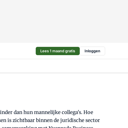
Lees 1 maand gratis
Inloggen
inder dan hun mannelijke collega's. Hoe
en is zichtbaar binnen de juridische sector