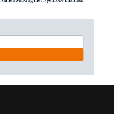
ir in samenwerking met Nyenrode Business