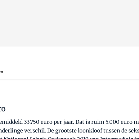
en
ro
ddeld 33.750 euro per jaar. Dat is ruim 5.000 euro m
derlinge verschil. De grootste loonkloof tussen de seks