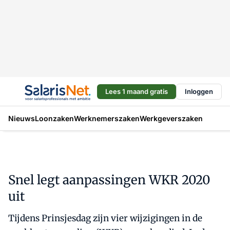
Lees 1 maand gratis
Inloggen
Nieuws
Loonzaken
Werknemerszaken
Werkgeverszaken
Snel legt aanpassingen WKR 2020
uit
Tijdens Prinsjesdag zijn vier wijzigingen in de