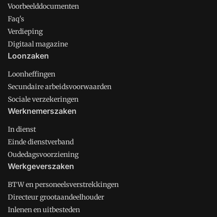
Voorbeelddocumenten
Faq's
Verdieping
Digitaal magazine
Loonzaken
Loonheffingen
Secundaire arbeidsvoorwaarden
Sociale verzekeringen
Werknemerszaken
In dienst
Einde dienstverband
Oudedagsvoorziening
Werkgeverszaken
BTW en personeelsverstrekkingen
Directeur grootaandeelhouder
Inlenen en uitbesteden