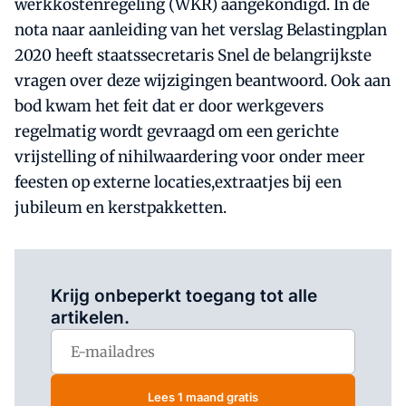
werkkostenregeling (WKR) aangekondigd. In de
nota naar aanleiding van het verslag Belastingplan
2020 heeft staatssecretaris Snel de belangrijkste
vragen over deze wijzigingen beantwoord. Ook aan
bod kwam het feit dat er door werkgevers
regelmatig wordt gevraagd om een gerichte
vrijstelling of nihilwaardering voor onder meer
feesten op externe locaties,extraatjes bij een
jubileum en kerstpakketten.
Log in
om dit artikel te lezen.
Krijg onbeperkt toegang tot alle
artikelen.
Lees 1 maand gratis