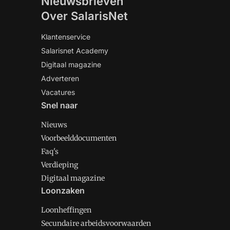
Nieuwsbrieven
Over SalarisNet
Klantenservice
Salarisnet Academy
Digitaal magazine
Adverteren
Vacatures
Snel naar
Nieuws
Voorbeelddocumenten
Faq's
Verdieping
Digitaal magazine
Loonzaken
Loonheffingen
Secundaire arbeidsvoorwaarden