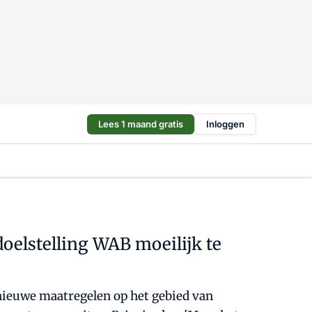
Lees 1 maand gratis
Inloggen
oelstelling WAB moeilijk te
 nieuwe maatregelen op het gebied van