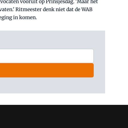
vocaten vooruit op Prinsjesdag. 'Maar het
aten.' Ritmeester denk niet dat de WAB
weging in komen.