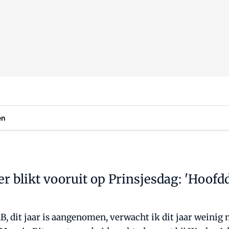
en
 blikt vooruit op Prinsjesdag: 'Hoofdd
B, dit jaar is aangenomen, verwacht ik dit jaar weinig