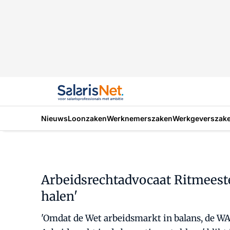
Nieuws
Loonzaken
Werknemerszaken
Werkgeverszak
Arbeidsrechtadvocaat Ritmeester
halen'
'Omdat de Wet arbeidsmarkt in balans, de WA