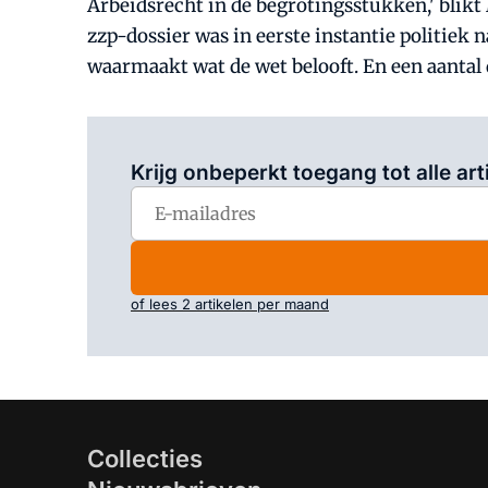
Arbeidsrecht in de begrotingsstukken,' blik
zzp-dossier was in eerste instantie politie
waarmaakt wat de wet belooft. En een aantal 
Krijg onbeperkt toegang tot alle art
of lees 2 artikelen per maand
Collecties