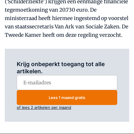
('Schilderziekte') krijgen een eenmalige financiële
tegemoetkoming van 20.730 euro. De
ministerraad heeft hiermee ingestemd op voorstel
van staatssecretaris Van Ark van Sociale Zaken. De
Tweede Kamer heeft om deze regeling verzocht.
Log in
om dit artikel te lezen.
Krijg onbeperkt toegang tot alle
artikelen.
Lees 1 maand gratis
of lees 2 artikelen per maand