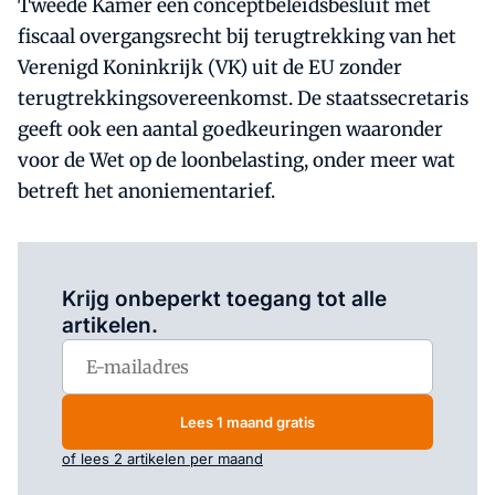
Tweede Kamer een conceptbeleidsbesluit met
fiscaal overgangsrecht bij terugtrekking van het
Verenigd Koninkrijk (VK) uit de EU zonder
terugtrekkingsovereenkomst. De staatssecretaris
geeft ook een aantal goedkeuringen waaronder
voor de Wet op de loonbelasting, onder meer wat
betreft het anoniementarief.
Log in
om dit artikel te lezen.
Krijg onbeperkt toegang tot alle
artikelen.
Lees 1 maand gratis
of lees 2 artikelen per maand