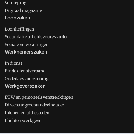
Verdieping
Digitaal magazine
Loonzaken
Loonheffingen
Secundaire arbeidsvoorwaarden
Sociale verzekeringen
Werknemerszaken
In dienst
Einde dienstverband
Oudedagsvoorziening
Werkgeverszaken
BTW en personeelsverstrekkingen
Directeur grootaandeelhouder
Inlenen en uitbesteden
Plichten werkgever