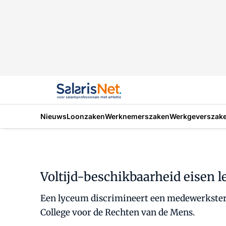
Nieuws
Loonzaken
Werknemerszaken
Werkgeverszak
Voltijd-beschikbaarheid eisen l
Een lyceum discrimineert een medewerkster d
College voor de Rechten van de Mens.