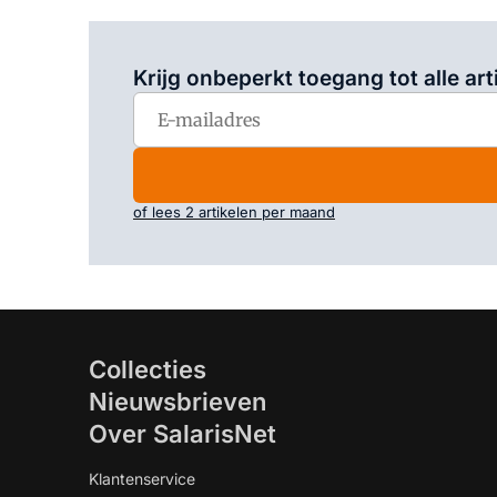
Krijg onbeperkt toegang tot alle art
of lees 2 artikelen per maand
Collecties
Nieuwsbrieven
Over SalarisNet
Klantenservice