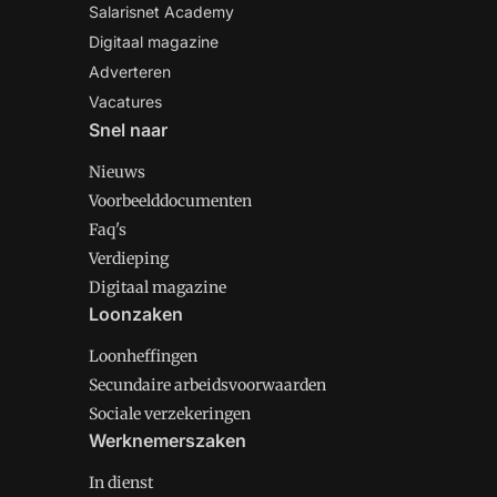
Salarisnet Academy
Digitaal magazine
Adverteren
Vacatures
Snel naar
Nieuws
Voorbeelddocumenten
Faq's
Verdieping
Digitaal magazine
Loonzaken
Loonheffingen
Secundaire arbeidsvoorwaarden
Sociale verzekeringen
Werknemerszaken
In dienst