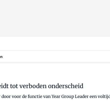
en
eidt tot verboden onderscheid
oor voor de functie van Year Group Leader een voltijd-